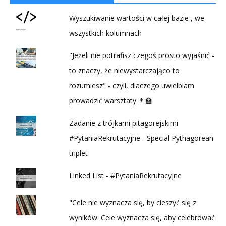
Wyszukiwanie wartości w całej bazie , we
wszystkich kolumnach
"Jeżeli nie potrafisz czegoś prosto wyjaśnić -
to znaczy, że niewystarczająco to
rozumiesz" - czyli, dlaczego uwielbiam
prowadzić warsztaty 👨‍🏫
Zadanie z trójkami pitagorejskimi
#PytaniaRekrutacyjne - Special Pythagorean
triplet
Linked List - #PytaniaRekrutacyjne
"Cele nie wyznacza się, by cieszyć się z
wyników. Cele wyznacza się, aby celebrować