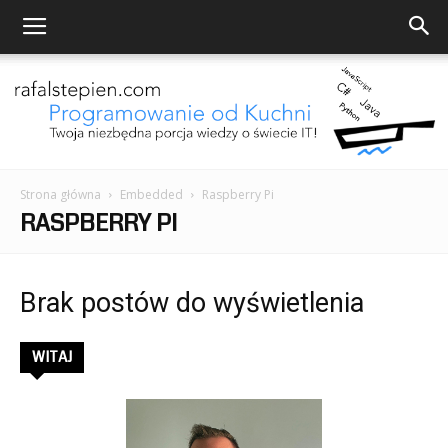
Strona główna
Embedded
Raspberry Pi
Programowanie
RASPBERRY PI
Brak postów do wyświetlenia
od
WITAJ
Kuchni