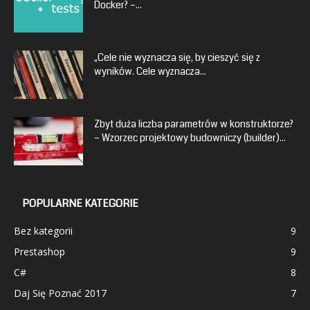
Docker? –...
„Cele nie wyznacza się, by cieszyć się z
wyników. Cele wyznacza...
Zbyt duża liczba parametrów w konstruktorze?
– Wzorzec projektowy budowniczy (builder)...
POPULARNE KATEGORIE
Bez kategorii
9
Prestashop
9
C#
8
Daj Się Poznać 2017
7