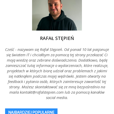
–
Rafał
RAFAŁ STĘPIEŃ
Cześć - nazywam się Rafał Stępień. Od ponad 10 lat pasjonuje
się światem IT i chciałbym za pomocą tej strony przekazać Ci
Stępień
moją wiedzę oraz zebrane doświadczenia. Dodatkowo, będę
zamieszczać tutaj informacje o wydarzeniach, które realizuje,
projektach w których biorę udział oraz problemach z jakimi
się natknąłem podczas mojej wędrówki. Jestem otwarty na
feedback i pytania osób, których zainteresuje zawartość tej
strony. Możesz skontaktować się ze mną bezpośrednio na
maila kontakt@rafalstepien.com lub za pomocą kanałów
social media.
NAJBARDZIEJ POPULARNE