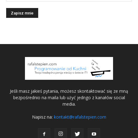
Jeśli masz jakieś pytania, możesz skontaktować się ze mną
bezpośrednio na maila lub użyć jedngo z kanałów social
media.
Napisz na:
kontakt@rafalstepien.com