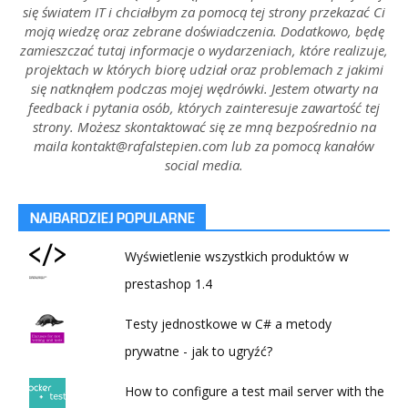
się światem IT i chciałbym za pomocą tej strony przekazać Ci
moją wiedzę oraz zebrane doświadczenia. Dodatkowo, będę
zamieszczać tutaj informacje o wydarzeniach, które realizuje,
projektach w których biorę udział oraz problemach z jakimi
się natknąłem podczas mojej wędrówki. Jestem otwarty na
feedback i pytania osób, których zainteresuje zawartość tej
strony. Możesz skontaktować się ze mną bezpośrednio na
maila kontakt@rafalstepien.com lub za pomocą kanałów
social media.
NAJBARDZIEJ POPULARNE
Wyświetlenie wszystkich produktów w
prestashop 1.4
Testy jednostkowe w C# a metody
prywatne - jak to ugryźć?
How to configure a test mail server with the