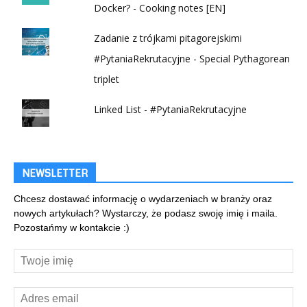
Docker? - Cooking notes [EN]
Zadanie z trójkami pitagorejskimi
#PytaniaRekrutacyjne - Special Pythagorean
triplet
Linked List - #PytaniaRekrutacyjne
NEWSLETTER
Chcesz dostawać informację o wydarzeniach w branży oraz
nowych artykułach? Wystarczy, że podasz swoję imię i maila.
Pozostańmy w kontakcie :)