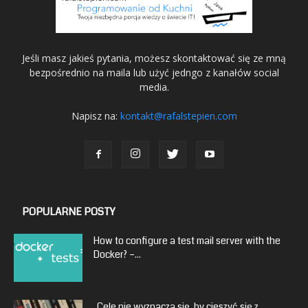
Jeśli masz jakieś pytania, możesz skontaktować się ze mną
bezpośrednio na maila lub użyć jedngo z kanałów social
media.
Napisz na:
kontakt@rafalstepien.com
POPULARNE POSTY
How to configure a test mail server with the
Docker? –...
„Cele nie wyznacza się, by cieszyć się z