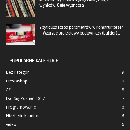
wyników. Cele wyznacza...
Zbyt duża liczba parametrów w konstruktorze?
– Wzorzec projektowy budowniczy (builder)...
POPULARNE KATEGORIE
Bez kategorii
9
Prestashop
9
C#
8
Daj Się Poznać 2017
7
Programowanie
6
Niezbędnik juniora
6
Video
6