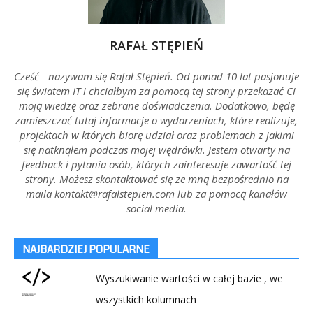
RAFAŁ STĘPIEŃ
Cześć - nazywam się Rafał Stępień. Od ponad 10 lat pasjonuje
się światem IT i chciałbym za pomocą tej strony przekazać Ci
moją wiedzę oraz zebrane doświadczenia. Dodatkowo, będę
zamieszczać tutaj informacje o wydarzeniach, które realizuje,
projektach w których biorę udział oraz problemach z jakimi
się natknąłem podczas mojej wędrówki. Jestem otwarty na
feedback i pytania osób, których zainteresuje zawartość tej
strony. Możesz skontaktować się ze mną bezpośrednio na
maila kontakt@rafalstepien.com lub za pomocą kanałów
social media.
NAJBARDZIEJ POPULARNE
Wyszukiwanie wartości w całej bazie , we
wszystkich kolumnach