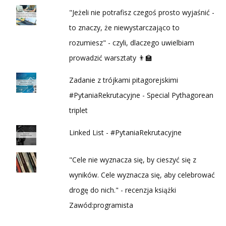
"Jeżeli nie potrafisz czegoś prosto wyjaśnić -
to znaczy, że niewystarczająco to
rozumiesz" - czyli, dlaczego uwielbiam
prowadzić warsztaty 👨‍🏫
Zadanie z trójkami pitagorejskimi
#PytaniaRekrutacyjne - Special Pythagorean
triplet
Linked List - #PytaniaRekrutacyjne
"Cele nie wyznacza się, by cieszyć się z
wyników. Cele wyznacza się, aby celebrować
drogę do nich." - recenzja książki
Zawód:programista