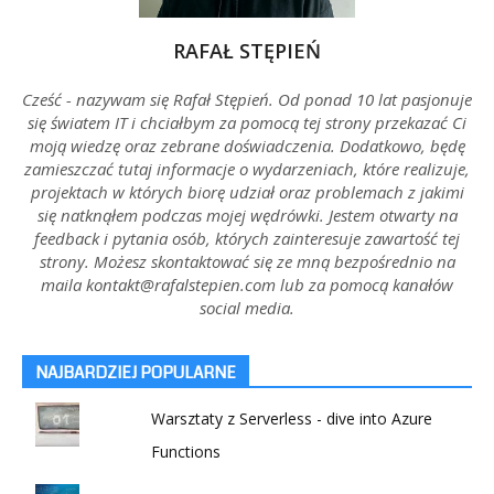
RAFAŁ STĘPIEŃ
Cześć - nazywam się Rafał Stępień. Od ponad 10 lat pasjonuje
się światem IT i chciałbym za pomocą tej strony przekazać Ci
moją wiedzę oraz zebrane doświadczenia. Dodatkowo, będę
zamieszczać tutaj informacje o wydarzeniach, które realizuje,
projektach w których biorę udział oraz problemach z jakimi
się natknąłem podczas mojej wędrówki. Jestem otwarty na
feedback i pytania osób, których zainteresuje zawartość tej
strony. Możesz skontaktować się ze mną bezpośrednio na
maila kontakt@rafalstepien.com lub za pomocą kanałów
social media.
NAJBARDZIEJ POPULARNE
Warsztaty z Serverless - dive into Azure
Functions