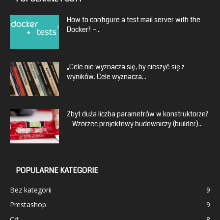
How to configure a test mail server with the
Docker? –...
„Cele nie wyznacza się, by cieszyć się z
wyników. Cele wyznacza...
Zbyt duża liczba parametrów w konstruktorze?
– Wzorzec projektowy budowniczy (builder)...
POPULARNE KATEGORIE
Bez kategorii
9
Prestashop
9
C#
8