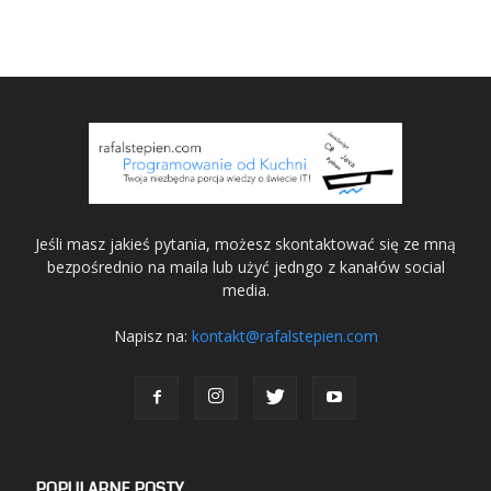
Jeśli masz jakieś pytania, możesz skontaktować się ze mną
bezpośrednio na maila lub użyć jedngo z kanałów social
media.
Napisz na:
kontakt@rafalstepien.com
POPULARNE POSTY