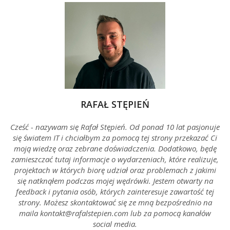
RAFAŁ STĘPIEŃ
Cześć - nazywam się Rafał Stępień. Od ponad 10 lat pasjonuje
się światem IT i chciałbym za pomocą tej strony przekazać Ci
moją wiedzę oraz zebrane doświadczenia. Dodatkowo, będę
zamieszczać tutaj informacje o wydarzeniach, które realizuje,
projektach w których biorę udział oraz problemach z jakimi
się natknąłem podczas mojej wędrówki. Jestem otwarty na
feedback i pytania osób, których zainteresuje zawartość tej
strony. Możesz skontaktować się ze mną bezpośrednio na
maila kontakt@rafalstepien.com lub za pomocą kanałów
social media.