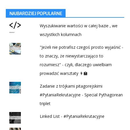
NAJBARDZIEJ POPULARNE
Wyszukiwanie wartości w całej bazie , we
wszystkich kolumnach
"Jeżeli nie potrafisz czegoś prosto wyjaśnić -
to znaczy, że niewystarczająco to
rozumiesz" - czyli, dlaczego uwielbiam
prowadzić warsztaty 👨‍🏫
Zadanie z trójkami pitagorejskimi
#PytaniaRekrutacyjne - Special Pythagorean
triplet
Linked List - #PytaniaRekrutacyjne