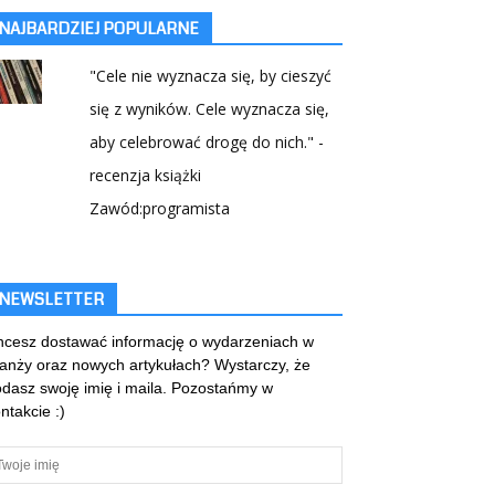
NAJBARDZIEJ POPULARNE
"Cele nie wyznacza się, by cieszyć
się z wyników. Cele wyznacza się,
aby celebrować drogę do nich." -
recenzja książki
Zawód:programista
NEWSLETTER
cesz dostawać informację o wydarzeniach w
anży oraz nowych artykułach? Wystarczy, że
dasz swoję imię i maila. Pozostańmy w
ntakcie :)