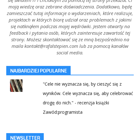
moją wiedzę oraz zebrane doświadczenia. Dodatkowo, będę
zamieszczać tutaj informacje o wydarzeniach, które realizuje,
projektach w których biorę udział oraz problemach z jakimi
się natknąłem podczas mojej wędrówki. Jestem otwarty na
feedback i pytania osób, których zainteresuje zawartość tej
strony. Możesz skontaktować się ze mną bezpośrednio na
maila kontakt@rafalstepien.com lub za pomocą kanałów
social media.
NAJBARDZIEJ POPULARNE
"Cele nie wyznacza się, by cieszyć się z
wyników. Cele wyznacza się, aby celebrować
drogę do nich." - recenzja książki
Zawód:programista
NEWSLETTER