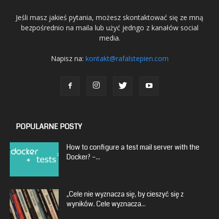
Jeśli masz jakieś pytania, możesz skontaktować się ze mną
bezpośrednio na maila lub użyć jedngo z kanałów social
media.
Napisz na:
kontakt@rafalstepien.com
POPULARNE POSTY
How to configure a test mail server with the
Docker? –...
„Cele nie wyznacza się, by cieszyć się z
wyników. Cele wyznacza...