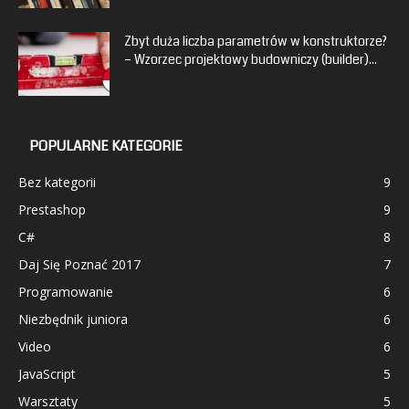
Zbyt duża liczba parametrów w konstruktorze?
– Wzorzec projektowy budowniczy (builder)...
POPULARNE KATEGORIE
Bez kategorii
9
Prestashop
9
C#
8
Daj Się Poznać 2017
7
Programowanie
6
Niezbędnik juniora
6
Video
6
JavaScript
5
Warsztaty
5