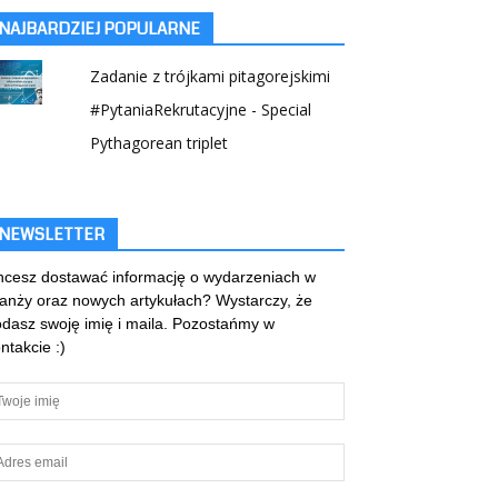
NAJBARDZIEJ POPULARNE
Zadanie z trójkami pitagorejskimi
#PytaniaRekrutacyjne - Special
Pythagorean triplet
NEWSLETTER
cesz dostawać informację o wydarzeniach w
anży oraz nowych artykułach? Wystarczy, że
dasz swoję imię i maila. Pozostańmy w
ntakcie :)