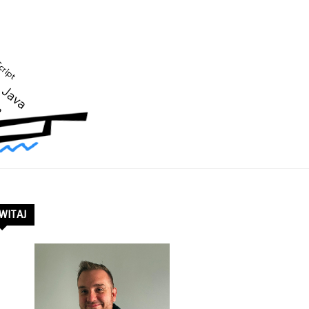
WITAJ