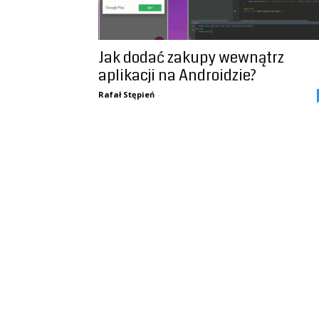
Jak dodać zakupy wewnątrz
aplikacji na Androidzie?
Rafał Stępień
-