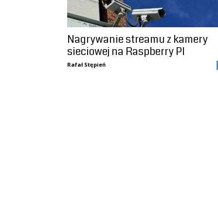
Nagrywanie streamu z kamery
sieciowej na Raspberry PI
Rafał Stępień
-