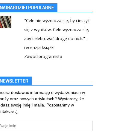
NAJBARDZIEJ POPULARNE
"Cele nie wyznacza się, by cieszyć
się z wyników. Cele wyznacza się,
aby celebrować drogę do nich." -
recenzja książki
Zawód:programista
NEWSLETTER
cesz dostawać informację o wydarzeniach w
anży oraz nowych artykułach? Wystarczy, że
dasz swoję imię i maila. Pozostańmy w
ntakcie :)