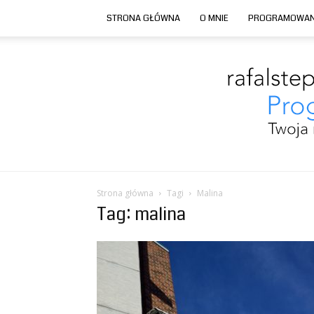
STRONA GŁÓWNA
O MNIE
PROGRAMOWAN
Strona główna
Tagi
Malina
Tag: malina