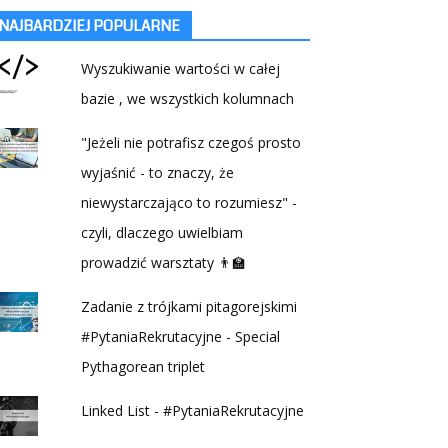
NAJBARDZIEJ POPULARNE
Wyszukiwanie wartości w całej
bazie , we wszystkich kolumnach
"Jeżeli nie potrafisz czegoś prosto
wyjaśnić - to znaczy, że
niewystarczająco to rozumiesz" -
czyli, dlaczego uwielbiam
prowadzić warsztaty 👨‍🏫
Zadanie z trójkami pitagorejskimi
#PytaniaRekrutacyjne - Special
Pythagorean triplet
Linked List - #PytaniaRekrutacyjne