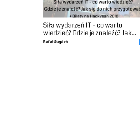
Siła wydarzeń IT – co warto
wiedzieć? Gdzie je znaleźć? Jak...
Rafał Stępień
-