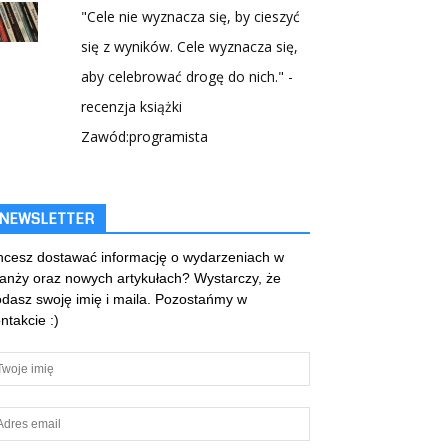
"Cele nie wyznacza się, by cieszyć
się z wyników. Cele wyznacza się,
aby celebrować drogę do nich." -
recenzja książki
Zawód:programista
NEWSLETTER
cesz dostawać informację o wydarzeniach w
anży oraz nowych artykułach? Wystarczy, że
dasz swoję imię i maila. Pozostańmy w
ntakcie :)