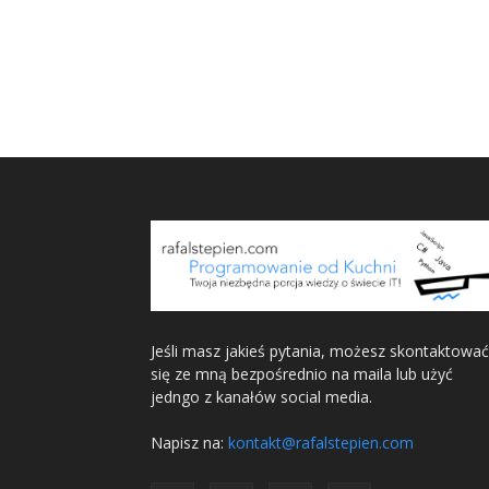
Jeśli masz jakieś pytania, możesz skontaktować
się ze mną bezpośrednio na maila lub użyć
jedngo z kanałów social media.
Napisz na:
kontakt@rafalstepien.com