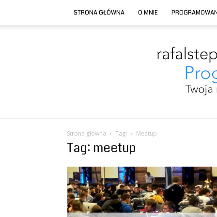
STRONA GŁÓWNA
O MNIE
PROGRAMOWAN
Strona główna
Tagi
Meetup
Tag: meetup