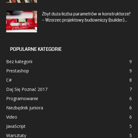
Zbyt duża liczba parametrów w konstruktorze?
– Wzorzec projektowy budowniczy (builder)...
POPULARNE KATEGORIE
Bez kategorii
9
Prestashop
9
C#
8
Daj Się Poznać 2017
7
Programowanie
6
Niezbędnik juniora
6
Video
6
JavaScript
5
Warsztaty
5