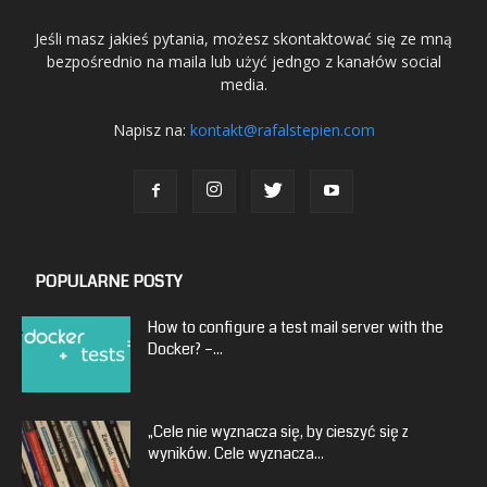
Jeśli masz jakieś pytania, możesz skontaktować się ze mną
bezpośrednio na maila lub użyć jedngo z kanałów social
media.
Napisz na:
kontakt@rafalstepien.com
POPULARNE POSTY
How to configure a test mail server with the
Docker? –...
„Cele nie wyznacza się, by cieszyć się z
wyników. Cele wyznacza...