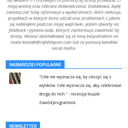
moją wiedzę oraz zebrane doświadczenia. Dodatkowo, będę
zamieszczać tutaj informacje o wydarzeniach, które realizuje,
projektach w których biorę udział oraz problemach z jakimi
się natknąłem podczas mojej wędrówki. Jestem otwarty na
feedback i pytania osób, których zainteresuje zawartość tej
strony. Możesz skontaktować się ze mną bezpośrednio na
maila kontakt@rafalstepien.com lub za pomocą kanałów
social media.
NAJBARDZIEJ POPULARNE
"Cele nie wyznacza się, by cieszyć się z
wyników. Cele wyznacza się, aby celebrować
drogę do nich." - recenzja książki
Zawód:programista
NEWSLETTER