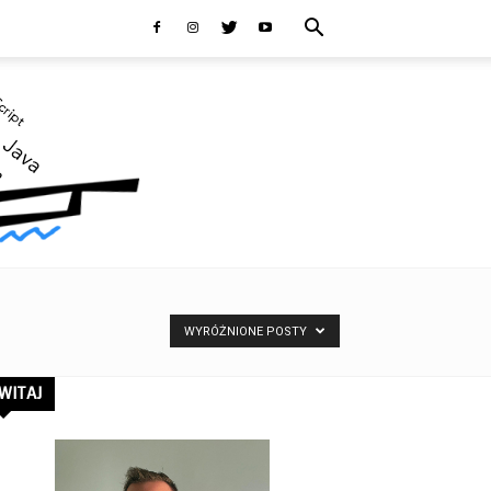
WYRÓŻNIONE POSTY
WITAJ