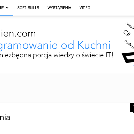
IE
SOFT-SKILLS
WYSTĄPIENIA
VIDEO
Programowanie
nia