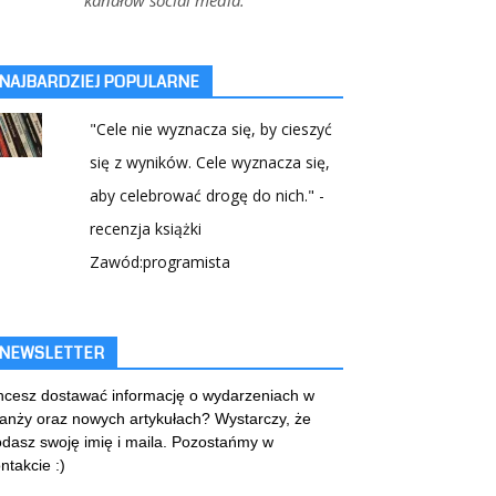
NAJBARDZIEJ POPULARNE
"Cele nie wyznacza się, by cieszyć
się z wyników. Cele wyznacza się,
aby celebrować drogę do nich." -
recenzja książki
Zawód:programista
NEWSLETTER
cesz dostawać informację o wydarzeniach w
anży oraz nowych artykułach? Wystarczy, że
dasz swoję imię i maila. Pozostańmy w
ntakcie :)