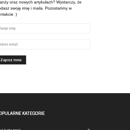
anży oraz nowych artykułach? Wystarczy, że
dasz swoję imię i maila. Pozostańmy w
ntakcie :)
OPULARNE KATEGORIE