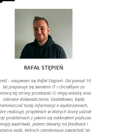
RAFAŁ STĘPIEŃ
ześć - nazywam się Rafał Stępień. Od ponad 10
lat pasjonuje się światem IT i chciałbym za
mocą tej strony przekazać Ci moją wiedzę oraz
zebrane doświadczenia. Dodatkowo, będę
zamieszczać tutaj informacje o wydarzeniach,
óre realizuje, projektach w których biorę udział
raz problemach z jakimi się natknąłem podczas
mojej wędrówki. Jestem otwarty na feedback i
ytania osób, których zainteresuje zawartość tej