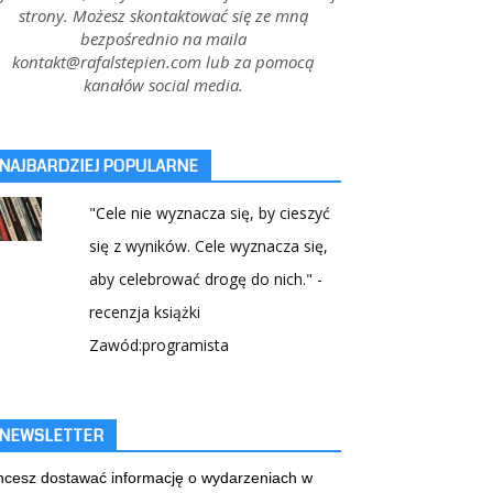
strony. Możesz skontaktować się ze mną
bezpośrednio na maila
kontakt@rafalstepien.com lub za pomocą
kanałów social media.
NAJBARDZIEJ POPULARNE
"Cele nie wyznacza się, by cieszyć
się z wyników. Cele wyznacza się,
aby celebrować drogę do nich." -
recenzja książki
Zawód:programista
NEWSLETTER
cesz dostawać informację o wydarzeniach w