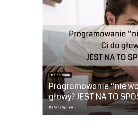
#PRZEPIŚNIK
Programowanie “nie wc
głowy? JEST NA TO SPO
Rafał Stępień
-