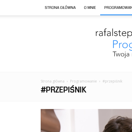
STRONA GŁÓWNA
O MNIE
PROGRAMOWAN
Strona główna
Programowanie
#przepiśnik
#PRZEPIŚNIK