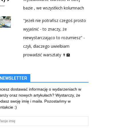
bazie , we wszystkich kolumnach
"Jeżeli nie potrafisz czegoś prosto
wyjaśnić - to znaczy, że
niewystarczająco to rozumiesz" -
czyli, dlaczego uwielbiam
prowadzić warsztaty 👨‍🏫
NEWSLETTER
cesz dostawać informację o wydarzeniach w
anży oraz nowych artykułach? Wystarczy, że
dasz swoję imię i maila. Pozostańmy w
ntakcie :)