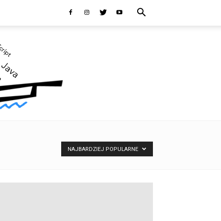
NAJBARDZIEJ POPULARNE