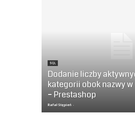
SQL
Dodanie liczby aktywn
kategorii obok nazwy w
– Prestashop
Rafał Stępień
-