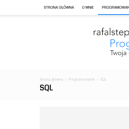
STRONA GŁÓWNA
O MNIE
PROGRAMOWAN
Strona główna
Programowanie
SQL
SQL