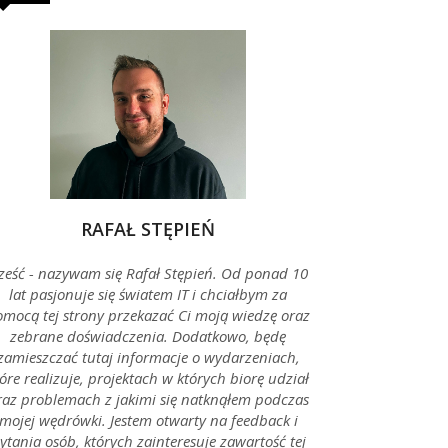
RAFAŁ STĘPIEŃ
ześć - nazywam się Rafał Stępień. Od ponad 10
lat pasjonuje się światem IT i chciałbym za
mocą tej strony przekazać Ci moją wiedzę oraz
zebrane doświadczenia. Dodatkowo, będę
zamieszczać tutaj informacje o wydarzeniach,
óre realizuje, projektach w których biorę udział
raz problemach z jakimi się natknąłem podczas
mojej wędrówki. Jestem otwarty na feedback i
ytania osób, których zainteresuje zawartość tej