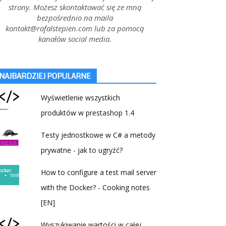
strony. Możesz skontaktować się ze mną
bezpośrednio na maila
kontakt@rafalstepien.com lub za pomocą
kanałów social media.
NAJBARDZIEJ POPULARNE
Wyświetlenie wszystkich
produktów w prestashop 1.4
Testy jednostkowe w C# a metody
prywatne - jak to ugryźć?
How to configure a test mail server
with the Docker? - Cooking notes
[EN]
Wyszukiwanie wartości w całej