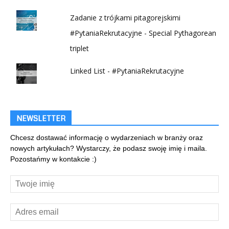
Zadanie z trójkami pitagorejskimi
#PytaniaRekrutacyjne - Special Pythagorean
triplet
Linked List - #PytaniaRekrutacyjne
NEWSLETTER
Chcesz dostawać informację o wydarzeniach w branży oraz
nowych artykułach? Wystarczy, że podasz swoję imię i maila.
Pozostańmy w kontakcie :)