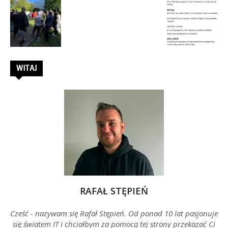
WITAJ
RAFAŁ STĘPIEŃ
Cześć - nazywam się Rafał Stępień. Od ponad 10 lat pasjonuje
się światem IT i chciałbym za pomocą tej strony przekazać Ci