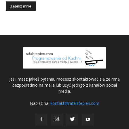
Jeśli masz jakieś pytania, możesz skontaktować się ze mną
bezpośrednio na maila lub użyć jedngo z kanałów social
media.
Napisz na:
kontakt@rafalstepien.com