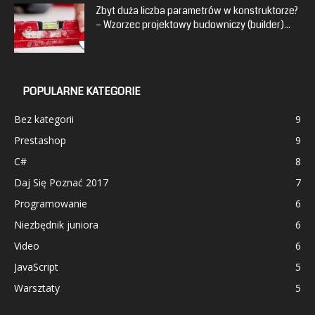
Zbyt duża liczba parametrów w konstruktorze?
– Wzorzec projektowy budowniczy (builder)...
POPULARNE KATEGORIE
Bez kategorii
9
Prestashop
9
C#
8
Daj Się Poznać 2017
7
Programowanie
6
Niezbędnik juniora
6
Video
6
JavaScript
5
Warsztaty
5