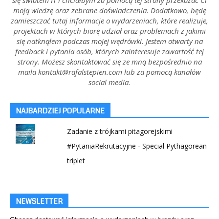
moją wiedzę oraz zebrane doświadczenia. Dodatkowo, będę
zamieszczać tutaj informacje o wydarzeniach, które realizuje,
projektach w których biorę udział oraz problemach z jakimi
się natknąłem podczas mojej wędrówki. Jestem otwarty na
feedback i pytania osób, których zainteresuje zawartość tej
strony. Możesz skontaktować się ze mną bezpośrednio na
maila kontakt@rafalstepien.com lub za pomocą kanałów
social media.
NAJBARDZIEJ POPULARNE
Zadanie z trójkami pitagorejskimi
#PytaniaRekrutacyjne - Special Pythagorean
triplet
NEWSLETTER