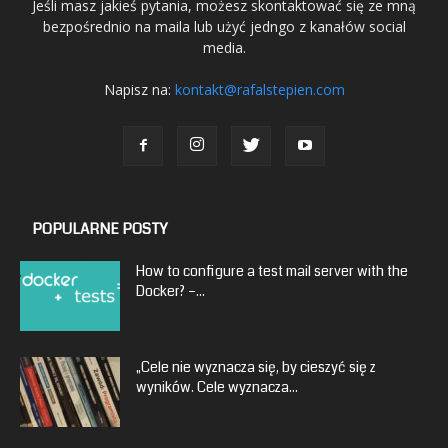
Jeśli masz jakieś pytania, możesz skontaktować się ze mną
bezpośrednio na maila lub użyć jedngo z kanałów social
media.
Napisz na:
kontakt@rafalstepien.com
POPULARNE POSTY
How to configure a test mail server with the
Docker? –...
„Cele nie wyznacza się, by cieszyć się z
wyników. Cele wyznacza...