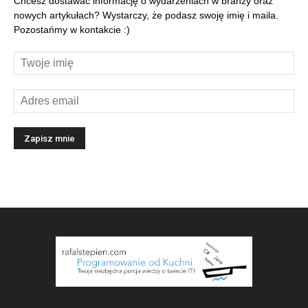
Chcesz dostawać informację o wydarzeniach w branży oraz
nowych artykułach? Wystarczy, że podasz swoję imię i maila.
Pozostańmy w kontakcie :)