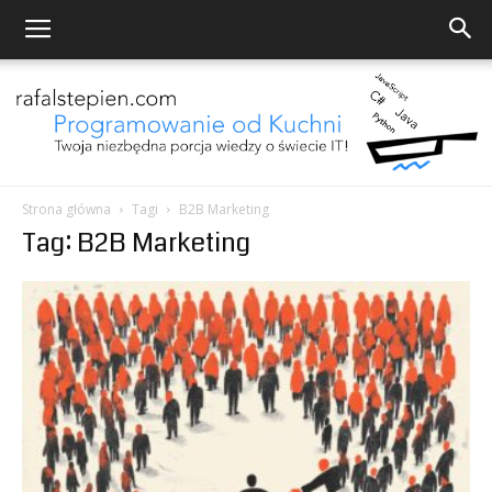
Strona główna
Tagi
B2B Marketing
Tag: B2B Marketing
Programowanie
od
Kuchni