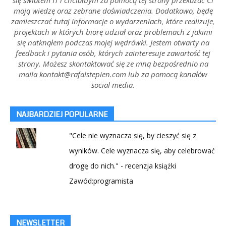
moją wiedzę oraz zebrane doświadczenia. Dodatkowo, będę
zamieszczać tutaj informacje o wydarzeniach, które realizuje,
projektach w których biorę udział oraz problemach z jakimi
się natknąłem podczas mojej wędrówki. Jestem otwarty na
feedback i pytania osób, których zainteresuje zawartość tej
strony. Możesz skontaktować się ze mną bezpośrednio na
maila kontakt@rafalstepien.com lub za pomocą kanałów
social media.
NAJBARDZIEJ POPULARNE
"Cele nie wyznacza się, by cieszyć się z
wyników. Cele wyznacza się, aby celebrować
drogę do nich." - recenzja książki
Zawód:programista
NEWSLETTER