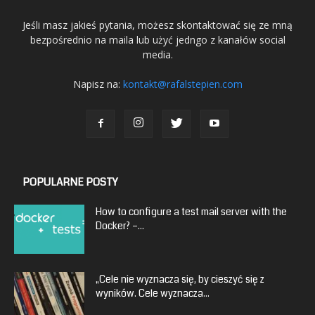
Jeśli masz jakieś pytania, możesz skontaktować się ze mną
bezpośrednio na maila lub użyć jedngo z kanałów social
media.
Napisz na:
kontakt@rafalstepien.com
POPULARNE POSTY
How to configure a test mail server with the
Docker? –...
„Cele nie wyznacza się, by cieszyć się z
wyników. Cele wyznacza...