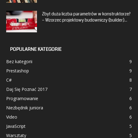
Zbyt duża liczba parametrów w konstruktorze?
– Wzorzec projektowy budowniczy (builder)...
POPULARNE KATEGORIE
Bez kategorii
9
Prestashop
9
C#
8
Daj Się Poznać 2017
7
Programowanie
6
Niezbędnik juniora
6
Video
6
JavaScript
5
Warsztaty
5