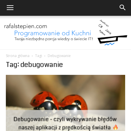
Strona główna
Tagi
Debugowanie
Tag: debugowanie
Programowanie
od
Kuchni