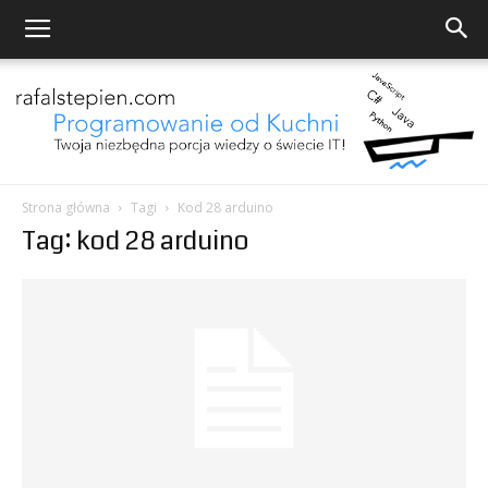
Strona główna
Tagi
Kod 28 arduino
Tag: kod 28 arduino
Programowanie
od
Kuchni