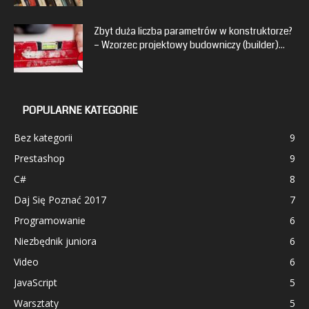
Zbyt duża liczba parametrów w konstruktorze?
– Wzorzec projektowy budowniczy (builder)...
POPULARNE KATEGORIE
Bez kategorii
9
Prestashop
9
C#
8
Daj Się Poznać 2017
7
Programowanie
6
Niezbędnik juniora
6
Video
6
JavaScript
5
Warsztaty
5