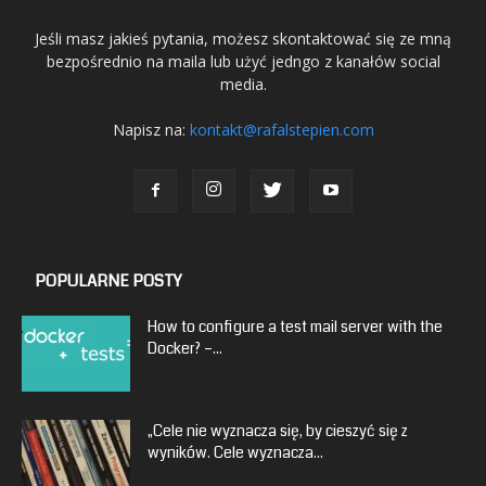
Jeśli masz jakieś pytania, możesz skontaktować się ze mną
bezpośrednio na maila lub użyć jedngo z kanałów social
media.
Napisz na:
kontakt@rafalstepien.com
POPULARNE POSTY
How to configure a test mail server with the
Docker? –...
„Cele nie wyznacza się, by cieszyć się z
wyników. Cele wyznacza...