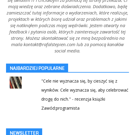
moją wiedzę oraz zebrane doświadczenia. Dodatkowo, będę
zamieszczać tutaj informacje o wydarzeniach, które realizuje,
projektach w których biorę udział oraz problemach z jakimi
się natknąłem podczas mojej wędrówki. Jestem otwarty na
feedback i pytania osób, których zainteresuje zawartość tej
strony. Możesz skontaktować się ze mną bezpośrednio na
maila kontakt@rafalstepien.com lub za pomocą kanałów
social media.
NAJBARDZIEJ POPULARNE
"Cele nie wyznacza się, by cieszyć się z
wyników. Cele wyznacza się, aby celebrować
drogę do nich." - recenzja książki
Zawód:programista
NEWSLETTER