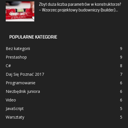
Zbyt duża liczba parametrów w konstruktorze?
– Wzorzec projektowy budowniczy (builder)...
POPULARNE KATEGORIE
Bez kategorii
9
Prestashop
9
C#
8
Daj Się Poznać 2017
7
Programowanie
6
Niezbędnik juniora
6
Video
6
JavaScript
5
Warsztaty
5