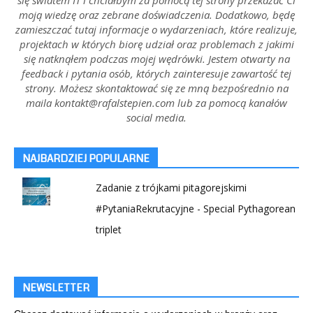
moją wiedzę oraz zebrane doświadczenia. Dodatkowo, będę
zamieszczać tutaj informacje o wydarzeniach, które realizuje,
projektach w których biorę udział oraz problemach z jakimi
się natknąłem podczas mojej wędrówki. Jestem otwarty na
feedback i pytania osób, których zainteresuje zawartość tej
strony. Możesz skontaktować się ze mną bezpośrednio na
maila kontakt@rafalstepien.com lub za pomocą kanałów
social media.
NAJBARDZIEJ POPULARNE
Zadanie z trójkami pitagorejskimi
#PytaniaRekrutacyjne - Special Pythagorean
triplet
NEWSLETTER