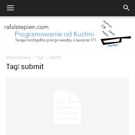
Strona główna
Tagi
Submit
Tag: submit
Programowanie
od
Kuchni