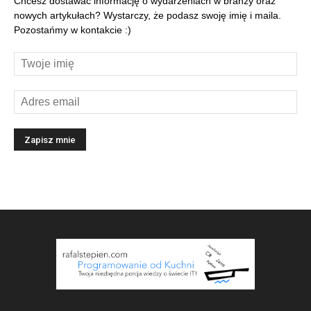
Chcesz dostawać informację o wydarzeniach w branży oraz
nowych artykułach? Wystarczy, że podasz swoję imię i maila.
Pozostańmy w kontakcie :)