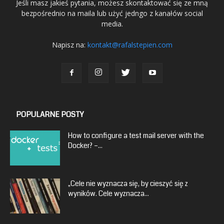
Jeśli masz jakieś pytania, możesz skontaktować się ze mną
bezpośrednio na maila lub użyć jedngo z kanałów social
media.
Napisz na:
kontakt@rafalstepien.com
POPULARNE POSTY
How to configure a test mail server with the
Docker? –...
„Cele nie wyznacza się, by cieszyć się z
wyników. Cele wyznacza...