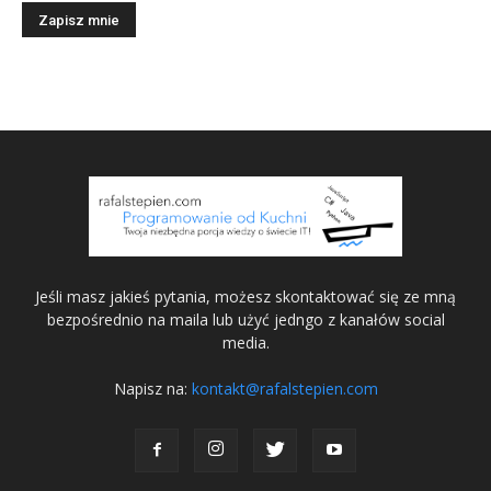
Jeśli masz jakieś pytania, możesz skontaktować się ze mną
bezpośrednio na maila lub użyć jedngo z kanałów social
media.
Napisz na:
kontakt@rafalstepien.com