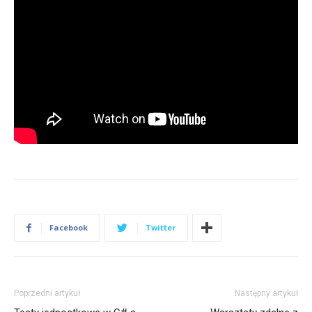
Facebook
Twitter
Poprzedni artykuł
Następny artykuł