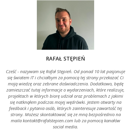
RAFAŁ STĘPIEŃ
Cześć - nazywam się Rafał Stępień. Od ponad 10 lat pasjonuje
się światem IT i chciałbym za pomocą tej strony przekazać Ci
moją wiedzę oraz zebrane doświadczenia. Dodatkowo, będę
zamieszczać tutaj informacje o wydarzeniach, które realizuje,
projektach w których biorę udział oraz problemach z jakimi
się natknąłem podczas mojej wędrówki. Jestem otwarty na
feedback i pytania osób, których zainteresuje zawartość tej
strony. Możesz skontaktować się ze mną bezpośrednio na
maila kontakt@rafalstepien.com lub za pomocą kanałów
social media.