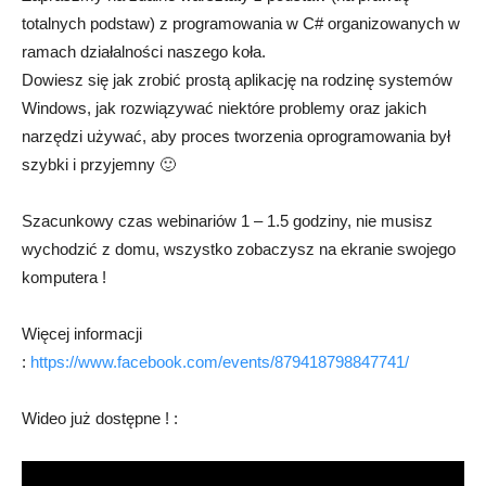
totalnych podstaw) z programowania w C# organizowanych w
–
ramach działalności naszego koła.
Dowiesz się jak zrobić prostą aplikację na rodzinę systemów
Windows, jak rozwiązywać niektóre problemy oraz jakich
narzędzi używać, aby proces tworzenia oprogramowania był
Rafał
szybki i przyjemny 🙂
Szacunkowy czas webinariów 1 – 1.5 godziny, nie musisz
Stępień
wychodzić z domu, wszystko zobaczysz na ekranie swojego
komputera !
Więcej informacji
:
https://www.facebook.com/events/879418798847741/
Wideo już dostępne ! :