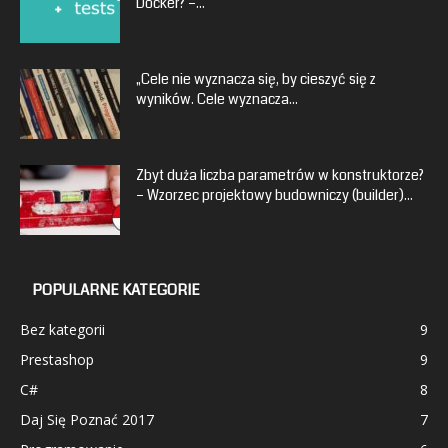
Docker? –...
„Cele nie wyznacza się, by cieszyć się z
wyników. Cele wyznacza...
Zbyt duża liczba parametrów w konstruktorze?
– Wzorzec projektowy budowniczy (builder)...
POPULARNE KATEGORIE
Bez kategorii
9
Prestashop
9
C#
8
Daj Się Poznać 2017
7