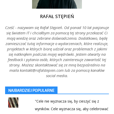
RAFAŁ STĘPIEŃ
Cześć - nazywam się Rafał Stępień. Od ponad 10 lat pasjonuje
się światem IT i chciałbym za pomocą tej strony przekazać Ci
moją wiedzę oraz zebrane doświadczenia. Dodatkowo, będę
zamieszczać tutaj informacje o wydarzeniach, które realizuje,
projektach w których biorę udział oraz problemach z jakimi
się natknąłem podczas mojej wędrówki. Jestem otwarty na
feedback i pytania osób, których zainteresuje zawartość tej
strony. Możesz skontaktować się ze mną bezpośrednio na
maila kontakt@rafalstepien.com lub za pomocą kanałów
social media.
NAJBARDZIEJ POPULARNE
"Cele nie wyznacza się, by cieszyć się z
wyników. Cele wyznacza się, aby celebrować