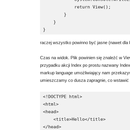
            return View();

        }

    }

}
raczej wszystko powinno być jasne (nawet dla 
Czas na widok. Plik powinien się znaleźć w Vi
przypadku akcji Index po prostu nazwany Inde
markup language umożliwiający nam przekazywa
umieszczamy co dusza zapragnie, co wstawić 
<!DOCTYPE html>

<html>

<head>

    <title>Hello</title>

</head>
