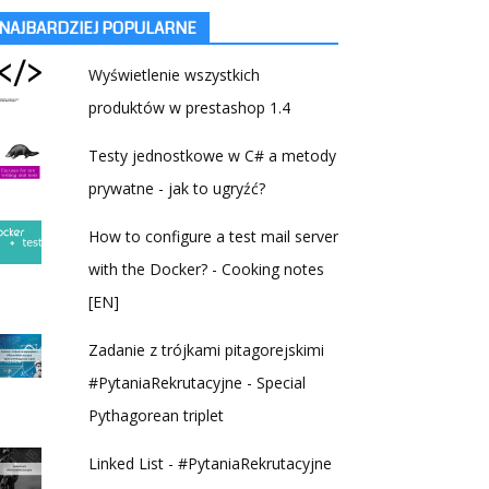
NAJBARDZIEJ POPULARNE
Wyświetlenie wszystkich
produktów w prestashop 1.4
Testy jednostkowe w C# a metody
prywatne - jak to ugryźć?
How to configure a test mail server
with the Docker? - Cooking notes
[EN]
Zadanie z trójkami pitagorejskimi
#PytaniaRekrutacyjne - Special
Pythagorean triplet
Linked List - #PytaniaRekrutacyjne