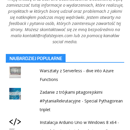
zamieszczać tutaj informacje o wydarzeniach, które realizuje,
projektach w których biorę udział oraz problemach z jakimi
się natknąłem podczas mojej wędrówki. Jestem otwarty na
feedback i pytania osób, których zainteresuje zawartość tej
strony. Możesz skontaktować się ze mną bezpośrednio na
maila kontakt@rafalstepien.com lub za pomocą kanałów
social media.
NAJBARDZIEJ POPULARNE
Warsztaty z Serverless - dive into Azure
Functions
Zadanie z trójkami pitagorejskimi
#PytaniaRekrutacyjne - Special Pythagorean
triplet
Instalacja Arduino Uno w Windows 8 x64 -