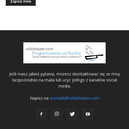
Jeśli masz jakieś pytania, możesz skontaktować się ze mną
bezpośrednio na maila lub użyć jedngo z kanałów social
media.
Napisz na:
kontakt@rafalstepien.com