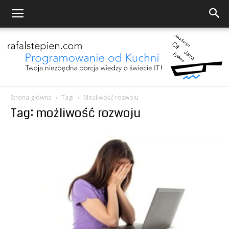
Strona główna
Tagi
Możliwość rozwoju
Tag: możliwość rozwoju
Programowanie
od
Kuchni