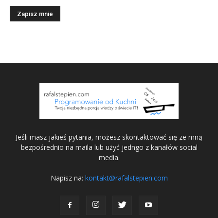
Jeśli masz jakieś pytania, możesz skontaktować się ze mną
bezpośrednio na maila lub użyć jedngo z kanałów social
media.
Napisz na:
kontakt@rafalstepien.com