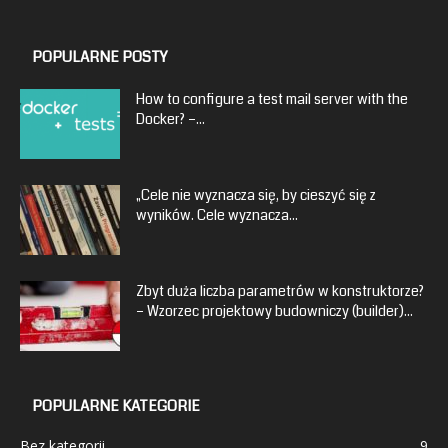
POPULARNE POSTY
How to configure a test mail server with the
Docker? –...
„Cele nie wyznacza się, by cieszyć się z
wyników. Cele wyznacza...
Zbyt duża liczba parametrów w konstruktorze?
– Wzorzec projektowy budowniczy (builder)...
POPULARNE KATEGORIE
Bez kategorii
9