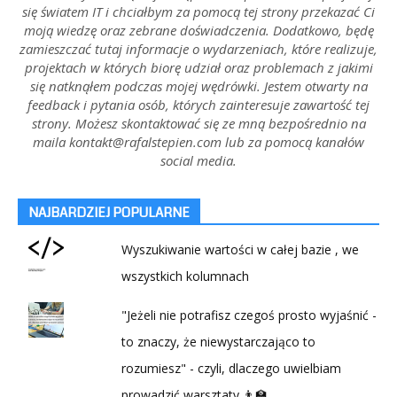
się światem IT i chciałbym za pomocą tej strony przekazać Ci
moją wiedzę oraz zebrane doświadczenia. Dodatkowo, będę
zamieszczać tutaj informacje o wydarzeniach, które realizuje,
projektach w których biorę udział oraz problemach z jakimi
się natknąłem podczas mojej wędrówki. Jestem otwarty na
feedback i pytania osób, których zainteresuje zawartość tej
strony. Możesz skontaktować się ze mną bezpośrednio na
maila kontakt@rafalstepien.com lub za pomocą kanałów
social media.
NAJBARDZIEJ POPULARNE
Wyszukiwanie wartości w całej bazie , we
wszystkich kolumnach
"Jeżeli nie potrafisz czegoś prosto wyjaśnić -
to znaczy, że niewystarczająco to
rozumiesz" - czyli, dlaczego uwielbiam
prowadzić warsztaty 👨‍🏫