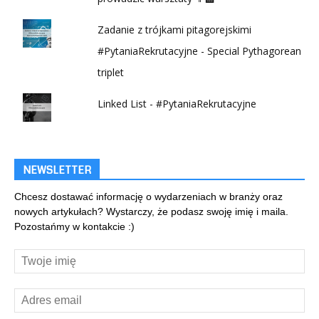
Zadanie z trójkami pitagorejskimi
#PytaniaRekrutacyjne - Special Pythagorean
triplet
Linked List - #PytaniaRekrutacyjne
NEWSLETTER
Chcesz dostawać informację o wydarzeniach w branży oraz
nowych artykułach? Wystarczy, że podasz swoję imię i maila.
Pozostańmy w kontakcie :)